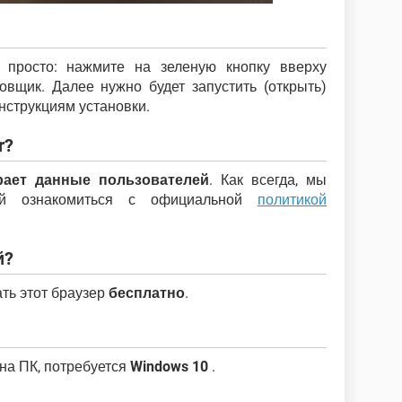
просто: нажмите на зеленую кнопку вверху
новщик. Далее нужно будет запустить (открыть)
нструкциям установки.
r?
рает данные пользователей
. Как всегда, мы
кой ознакомиться с официальной
политикой
й?
ать этот браузер
бесплатно
.
 на ПК, потребуется
Windows 10
.