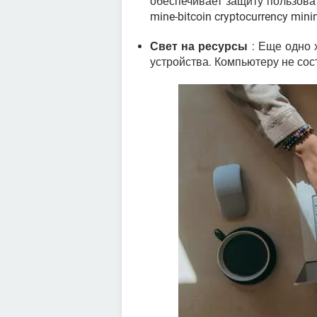
обеспечивает защиту пользоват
mine-bitcoin cryptocurrency minin
Свет на ресурсы
: Еще одно 
устройства. Компьютеру не сост