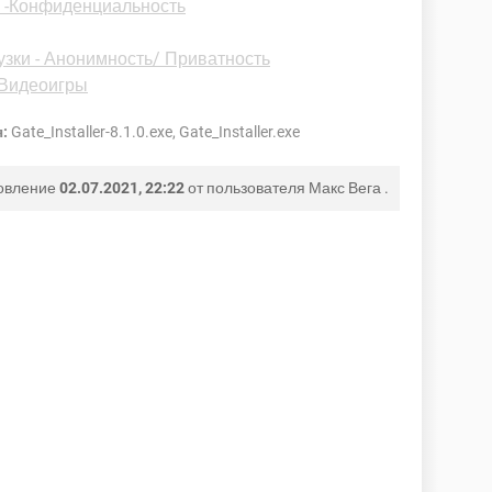
 -Конфиденциальность
узки - Анонимность/ Приватность
 Видеоигры
:
Gate_Installer-8.1.0.exe, Gate_Installer.exe
овление
02.07.2021, 22:22
от пользователя
Макс Вега
.