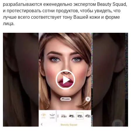
ВИДЕО
GOOGLE
разрабатываются еженедельно экспертом Beauty Squad,
и протестировать сотни продуктов, чтобы увидеть, что
YANDEX
лучше всего соответствует тону Вашей кожи и форме
лица.