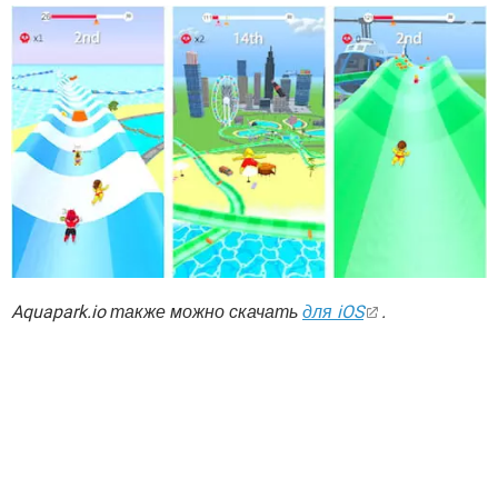
Aquapark.io также можно скачать
для iOS
.