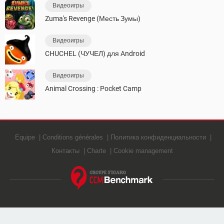
Видеоигры
Zuma's Revenge (Месть Зумы)
Видеоигры
CHUCHEL (ЧУЧЕЛ) для Android
Видеоигры
Animal Crossing : Pocket Camp
Equipe
Conditions générales
Политика конфиденциальности
Контакты
Charte
Cookie management