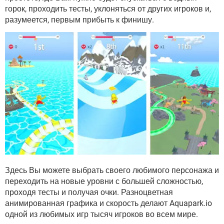
ВИДЕО
GOOGLE
горок, проходить тесты, уклоняться от других игроков и,
разумеется, первым прибыть к финишу.
YANDEX
Здесь Вы можете выбрать своего любимого персонажа и
переходить на новые уровни с большей сложностью,
проходя тесты и получая очки. Разноцветная
анимированная графика и скорость делают Aquapark.io
одной из любимых игр тысяч игроков во всем мире.