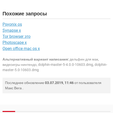
Похожие запросы
Psyonix os
Synapse x
Tor browser это
Photoscape x
Open office mac os x
Альтернативный вариант написания:
дельфин для мак,
видеоигры нинтендо, dolphin-master-5-4.0.0-10603.dmg, dolphin-
master-5.0-10603.dmg
Последнее обновление
03.07.2019, 11:46
от пользователя
Макс Вега
.