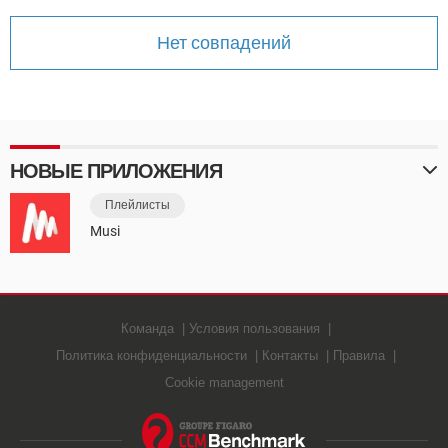
ВИДЕО
GOOGLE
Нет совпадений
YANDEX
НОВЫЕ ПРИЛОЖЕНИЯ
Плейлисты
Musi
Команда
Условия пользования
Политика конфиденциальности
Контакты
Правила
Cookie management