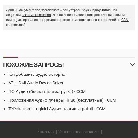
Данный документ под заголовком « Как устроен звук » представлен по
лицензии
Creative Commons
. Любое копирование, повторное использование
или редактирование содержания должно осуществляться со ссылкой на
CCM
(
ru.ccm.net
).
ПОХОЖИЕ ЗАПРОСЫ
Как добавить аудио в сторис
ATI HDMI Audio Device Driver
ПО Аудио (бесплатная загрузка) - CCM
Приложения Аудио-плееры - iPad (бесплатные) - CCM
Télécharger - Logiciel Аудио-плагины gratuit - CCM
Команда
Условия пользования