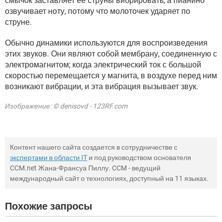
смычок заставляет ее струны вибрировать, а пианино
озвучивает ноту, потому что молоточек ударяет по
струне.
Обычно динамики используются для воспроизведения
этих звуков. Они являют собой мембрану, соединенную с
электромагнитом; когда электрический ток с большой
скоростью перемещается у магнита, в воздухе перед ним
возникают вибрации, и эта вибрация вызывает звук.
Изображение: © denisovd - 123RF.com
Контент нашего сайта создается в сотрудничестве с
экспертами в области IT
и под руководством основателя
CCM.net Жана-Франсуа Пиллу. CCM - ведущий
международный сайт о технологиях, доступный на 11 языках.
Похожие запросы