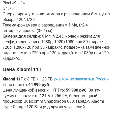
Pixel «9 в 1»
f/1.75
Сверхширокоугольная камера с разрешением 8 Мп, угол
обзора 120°, f/2.2
Телемакро-камера с разрешением 5 Мп, f/2.4,
автофокусировка (3–7 см)
Камера для селфи
: 6 Мп, f/2.45, ночной режим для
селфи, видеозапись 1080p, 1920x1080 при 30 кадрах/с;
720p, 1280x720 при 30 кадрах/с, поддержка замедленной
видеосъемки в 720p при 120 кадрах/с и в 1080p при 120
кадрах/с.
Цена Xiaomi 11T
Xiaomi 11T
с 8 ГБ + 128 ГБ
уже можно заказать в России
по цене от
44 990 руб
.
Цена лучшенной версии 11T Pro:
59 990 руб
. За эту
сумму вы получите 12 ГБ + 256 ГБ, более мощный
процессор Qualcomm Snapdragon 888, зарядку Xiaomi
HyperCharge 120 Вт и ряд других улучшений.