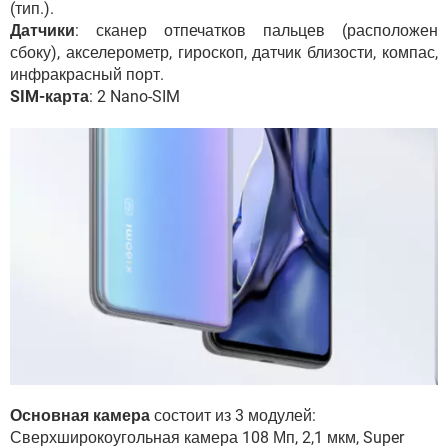
(тип.).
Датчики
: сканер отпечатков пальцев (расположен
сбоку), акселерометр, гироскоп, датчик близости, компас,
инфракрасный порт.
SIM-карта
: 2 Nano-SIM
Основная камера
состоит из 3 модулей:
Сверхширокоугольная камера 108 Мп, 2,1 мкм, Super