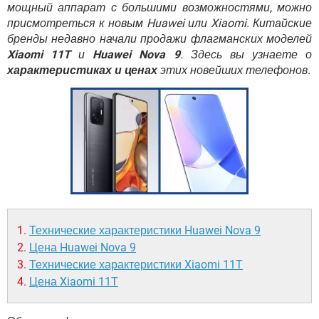
ВИДЕО
GOOGLE
мощный аппарат с большими возможностями, можно
присмотреться к новым Huawei или Xiaomi. Китайские
YANDEX
бренды недавно начали продажи флагманских моделей
Xiaomi 11T
и
Huawei Nova 9
. Здесь вы узнаете о
характеристиках и ценах
этих новейших телефонов.
Технические характеристики Huawei Nova 9
Цена Huawei Nova 9
Технические характеристики Xiaomi 11T
Цена Xiaomi 11T