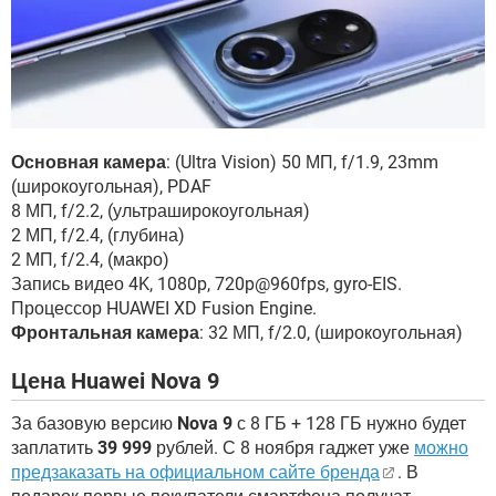
Основная камера
: (Ultra Vision) 50 МП, f/1.9, 23mm
(широкоугольная), PDAF
8 МП, f/2.2, (ультраширокоугольная)
2 МП, f/2.4, (глубина)
2 МП, f/2.4, (макро)
Запись видео 4K, 1080p, 720p@960fps, gyro-EIS.
Процессор HUAWEI XD Fusion Engine.
Фронтальная камера
: 32 МП, f/2.0, (широкоугольная)
Цена Huawei Nova 9
За базовую версию
Nova 9
с 8 ГБ + 128 ГБ нужно будет
заплатить
39 999
рублей. С 8 ноября гаджет уже
можно
предзаказать на официальном сайте бренда
. В