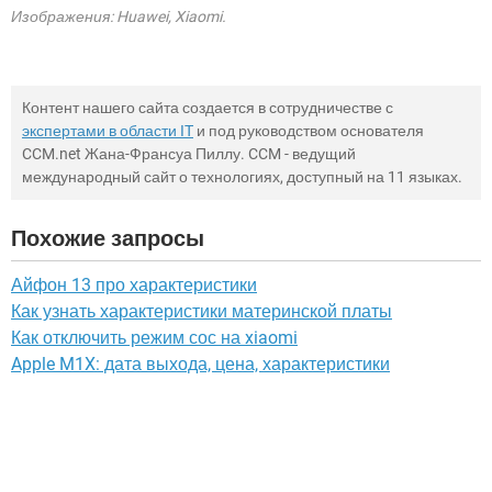
Изображения: Huawei, Xiaomi.
Контент нашего сайта создается в сотрудничестве с
экспертами в области IT
и под руководством основателя
CCM.net Жана-Франсуа Пиллу. CCM - ведущий
международный сайт о технологиях, доступный на 11 языках.
Похожие запросы
Айфон 13 про характеристики
Как узнать характеристики материнской платы
Как отключить режим сос на xiaomi
Apple M1X: дата выхода, цена, характеристики