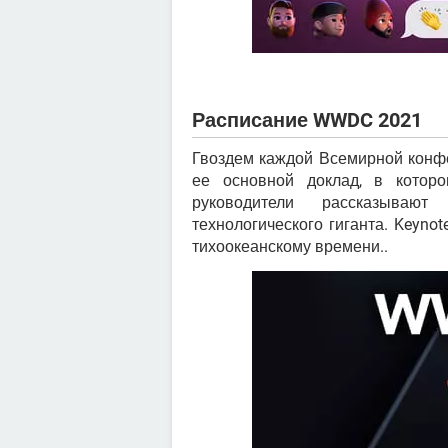
Расписание WWDC 2021
Гвоздем каждой Всемирной конфе
ее основной доклад, в котор
руководители рассказываю
технологического гиганта. Keynot
тихоокеанскому времени..