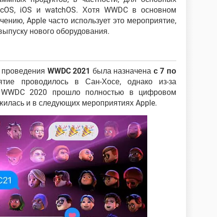
acOS, iOS и watchOS. Хотя WWDC в основном
ению, Apple часто использует это мероприятие,
выпуску нового оборудования.
а проведения
WWDC 2021
была назначена
с 7 по
ятие проводилось в Сан-Хосе, однако из-за
е WWDC 2020 прошло полностью в цифровом
жилась и в следующих мероприятиях Apple.