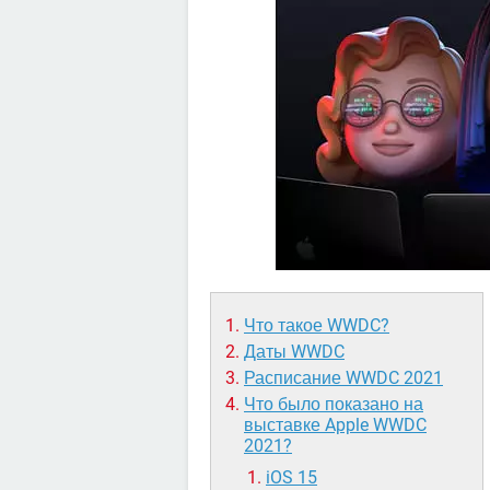
Что такое WWDC?
Даты WWDC
Расписание WWDC 2021
Что было показано на
выставке Apple WWDC
2021?
iOS 15