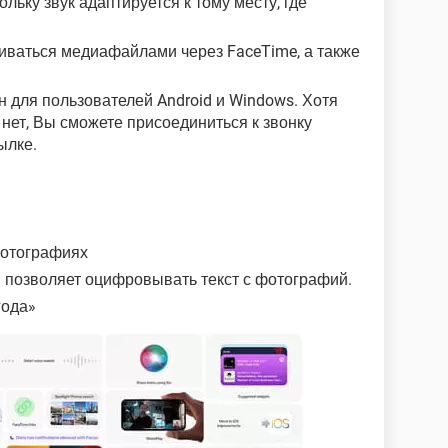
льку звук адаптируется к тому месту, где
иваться медиафайлами через FaceTime, а также
н для пользователей Android и Windows. Хотя
нет, Вы сможете присоединиться к звонку
ылке.
фотографиях
я позволяет оцифровывать текст с фотографий.
года»