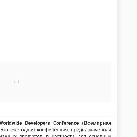
Worldwide Developers Conference (Всемирная
 Это ежегодная конференция, предназначенная
ммных продуктов, в частности, для основных