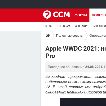
ФОРУМ
ПОЛЕЗН
TIKTOK
TELEGRAM
WHATSAPP
INSTAGRA
Полезные советы
Операцио
Apple WWDC 2021: н
Pro
Последнее обновление
24.08.2021, 1
Ежегодная программная выст
поделиться несколькими важны
12
. В этой статье мы подроб
ожидаемых новинках цифровой и