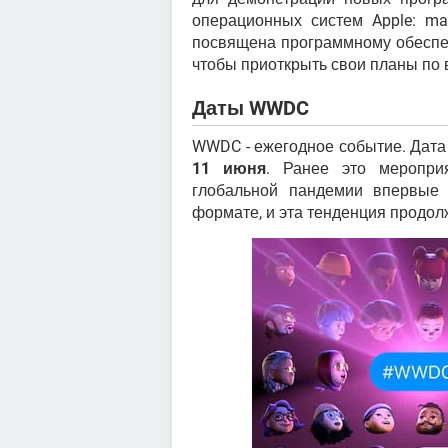
операционных систем Apple: m
посвящена программному обеспеч
чтобы приоткрыть свои планы по 
Даты WWDC
WWDC - ежегодное событие. Дат
11 июня
. Ранее это меропри
глобальной пандемии впервы
формате, и эта тенденция продол