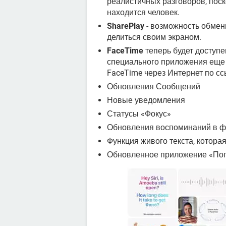
реалистичных разговоров, поско
находится человек.
SharePlay
- возможность обмен
делиться своим экраном.
FaceTime
теперь будет доступе
специального приложения еще 
FaceTime через Интернет по сс
Обновления Сообщений
Новые уведомления
Статусы «Фокус»
Обновления воспоминаний в 
Функция живого текста, котора
Обновленное приложение «По