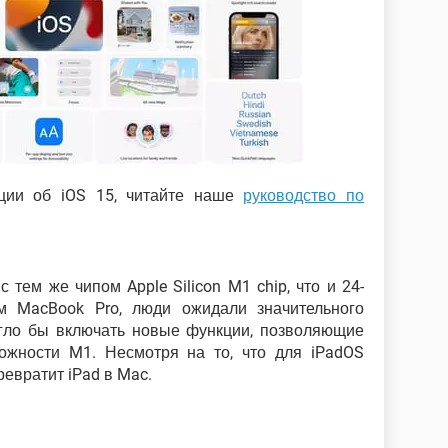
ции об iOS 15, читайте наше
руководство по
с тем же чипом Apple Silicon M1 chip, что и 24-
 MacBook Pro, люди ожидали значительного
огло бы включать новые функции, позволяющие
ожности M1. Несмотря на то, что для iPadOS
ревратит iPad в Mac.