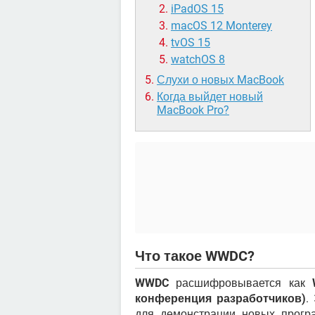
iPadOS 15
macOS 12 Monterey
tvOS 15
watchOS 8
Слухи о новых MacBook
Когда выйдет новый
MacBook Pro?
Что такое WWDC?
WWDC
расшифровывается как
конференция разработчиков)
.
для демонстрации новых програ