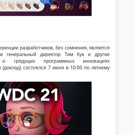
ренции разработчиков, без сомнения, является
ом генеральный директор Тим Кук и другие
т о грядущих программных инновациях
e (доклад) состоялся 7 июня в 10:00 по летнему