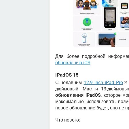
Для более подробной информа
обновлению iOS
.
iPadOS 15
С недавним
12.9 inch iPad Pro
дюймовый iMac, и 13-дюймовым
обновления iPadOS
, которое м
максимально использовать возм
новое обновление будет, оно не п
Что нового: