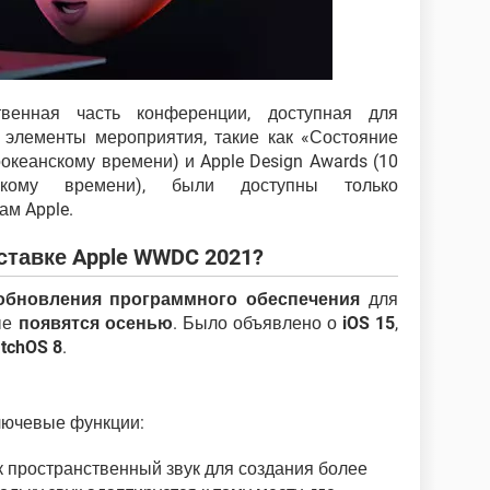
твенная часть конференции, доступная для
 элементы мероприятия, такие как «Состояние
оокеанскому времени) и Apple Design Awards (10
скому времени), были доступны только
ам Apple.
ставке Apple WWDC 2021?
обновления программного обеспечения
для
рые
появятся осенью
. Было объявлено о
iOS 15
,
tchOS 8
.
лючевые функции:
ак пространственный звук для создания более