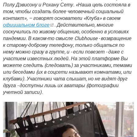
Полу Дэвисону и Рохану Сету. «Наша цель состояла в
том, чтобы создать более человечный социальный
контакт», – говорят основатели «Клуба» в своем
официальном блоге
. Действительно, многие
соскучились по живому общению, особенно в условиях
пандемии. В каком-то смысле Clubhouse - возвращение
к старому-доброму телефону, только общаться по
нему можно сразу в группе, и - если повезет - даже с
участием известных людей. На этой платформе Вы
можете следить (следовать) за участниками, темами
или беседами (их в соцсети называют комнатами, или
клубами). Участники чата слышат, но не видят друг
друга - доступны лишь их аватары (фотографии
учетной записи).