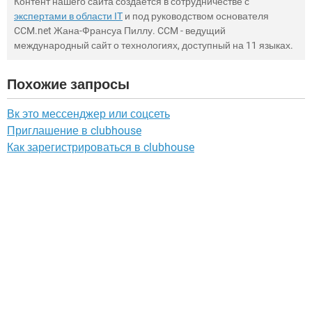
Контент нашего сайта создается в сотрудничестве с
экспертами в области IT
и под руководством основателя
CCM.net Жана-Франсуа Пиллу. CCM - ведущий
международный сайт о технологиях, доступный на 11 языках.
Похожие запросы
Вк это мессенджер или соцсеть
Приглашение в clubhouse
Как зарегистрироваться в clubhouse