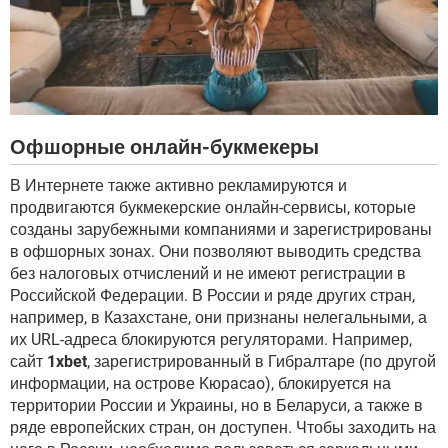
Офшорные онлайн-букмекеры
В Интернете также активно рекламируются и
продвигаются букмекерские онлайн-сервисы, которые
созданы зарубежными компаниями и зарегистрированы
в офшорных зонах. Они позволяют выводить средства
без налоговых отчислений и не имеют регистрации в
Российской Федерации. В России и ряде других стран,
например, в Казахстане, они признаны нелегальными, а
их URL-адреса блокируются регуляторами. Например,
сайт
1xbet
, зарегистрированный в Гибралтаре (по другой
информации, на острове Kюpacao), блокируется на
территории России и Украины, но в Беларуси, а также в
ряде европейских стран, он доступен. Чтобы заходить на