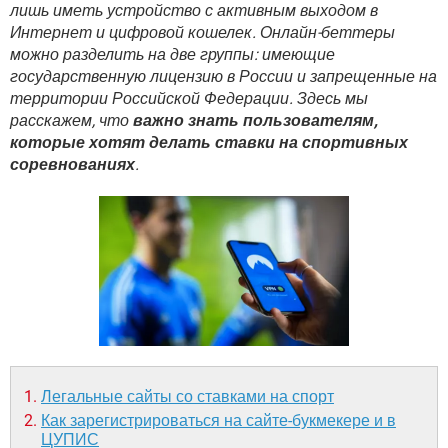
ВИДЕО
GOOGLE
лишь иметь устройство с активным выходом в
Интернет и цифровой кошелек. Онлайн-беттеры
YANDEX
можно разделить на две группы: имеющие
государственную лицензию в России и запрещенные на
территории Российской Федерации. Здесь мы
расскажем, что
важно знать пользователям,
которые хотят делать ставки на спортивных
соревнованиях
.
Легальные сайты со ставками на спорт
Как зарегистрироваться на сайте-букмекере и в
ЦУПИС