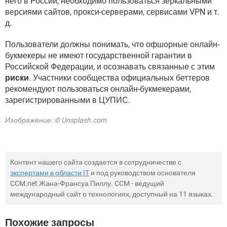
него в России, необходимо пользоваться зеркальными
версиями сайтов, прокси-серверами, сервисами VPN и т.
д.
Пользователи должны понимать, что офшорные онлайн-
букмекеры не имеют государственной гарантии в
Российской Федерации, и осознавать связанные с этим
риски
. Участники сообщества официальных беттеров
рекомендуют пользоваться онлайн-букмекерами,
зарегистрированными в ЦУПИС.
Изображение: © Unsplash.com
Контент нашего сайта создается в сотрудничестве с
экспертами в области IT
и под руководством основателя
CCM.net Жана-Франсуа Пиллу. CCM - ведущий
международный сайт о технологиях, доступный на 11 языках.
Похожие запросы