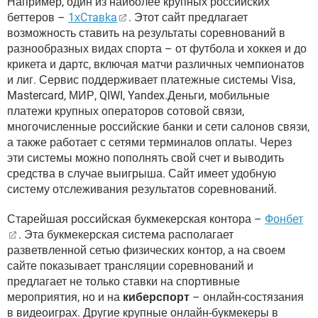
Например, один из наиболее крупных российских
беттеров –
1хCтaвka
. Этот сайт предлагает
возможность ставить на результаты соревнований в
разнообразных видах спорта – от футбола и хоккея и до
крикета и дартс, включая матчи различных чемпионатов
и лиг. Сервис поддерживает платежные системы Visa,
Mastercard, МИР, QIWI, Yandex.Деньги, мобильные
платежи крупных операторов сотовой связи,
многочисленные российские банки и сети салонов связи,
а также работает с сетями терминалов оплаты. Через
эти системы можно пополнять свой счет и выводить
средства в случае выигрыша. Сайт имеет удобную
систему отслеживания результатов соревнований.
Старейшая российская букмекерская контора –
Фонбет
. Эта букмекерская система располагает
разветвленной сетью физических контор, а на своем
сайте показывает трансляции соревнований и
предлагает не только ставки на спортивные
мероприятия, но и на
киберспорт
– онлайн-состязания
в видеоиграх. Другие крупные онлайн-букмекеры в