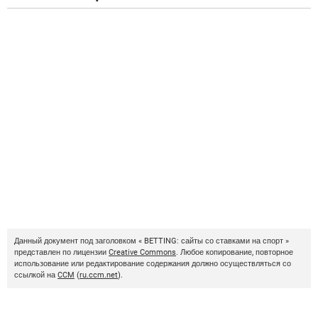
Данный документ под заголовком « BETTING: сайты со ставками на спорт »
представлен по лицензии
Creative Commons
. Любое копирование, повторное
использование или редактирование содержания должно осуществляться со
ссылкой на
CCM
(
ru.ccm.net
).