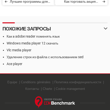
Лучшие программы для
Как торговать акциями
создания музыки
онлайн. Приложения
ПОХОЖИЕ ЗАПРОСЫ
Как в adobe reader поменять язык
Windows media player 12 скачать
Vlc media player
Удаление строк из файла с использованием sed
Ace player
Equipe
Conditions générales
Политика конфиденциальности
Контакты
Charte
Cookie management