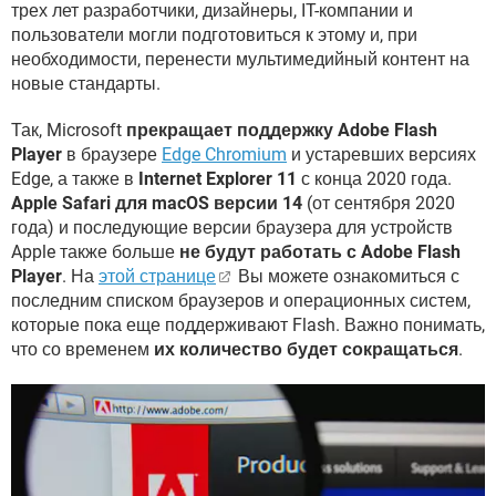
трех лет разработчики, дизайнеры, IT-компании и
пользователи могли подготовиться к этому и, при
необходимости, перенести мультимедийный контент на
новые стандарты.
Так, Microsoft
прекращает поддержку Adobe Flash
Player
в браузере
Edge Chromium
и устаревших версиях
Edge, а также в
Internet Explorer 11
с конца 2020 года.
Apple Safari для macOS версии 14
(от сентября 2020
года) и последующие версии браузера для устройств
Apple также больше
не будут работать с Adobe Flash
Player
. На
этой странице
Вы можете ознакомиться с
последним списком браузеров и операционных систем,
которые пока еще поддерживают Flash. Важно понимать,
что со временем
их количество будет сокращаться
.