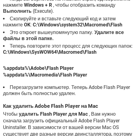
нажмите
Windows + R
, чтобы отобразить команду
Выполнить
(Execute).
Скопируйте и вставьте следующий код и затем
нажмите
OK
:
C:\Windows\system32\Macromed\Flash
Это откроет вышеупомянутую папку.
Удалите все
файлы в этой папке.
Теперь повторите этот процесс для следующих папок:
C:\Windows\SysWOW64\Macromed\Flash
%appdata%\Adobe\Flash Player
%appdata%\Macromedia\Flash Player
Перезагрузите компьютер. Теперь Adobe Flash Player
должен быть полностью удален.
Как удалить Adobe Flash Player на Mac
Чтобы
удалить Flash Player для Mac
, Вам нужно
сначала загрузить официальный Adobe Flash Player
Uninstaller. В зависимости от вашей версии Mac OS
существует две разные версии деинсталлятора, поэтому