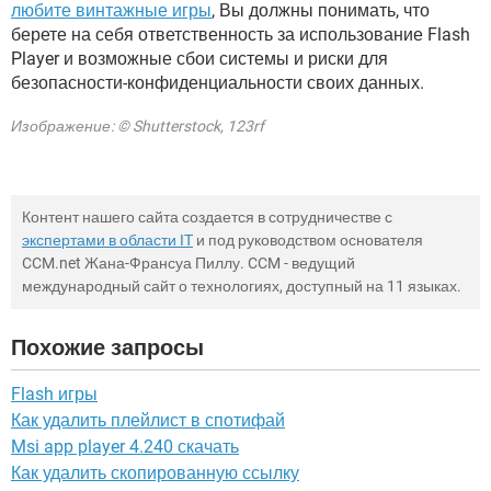
любите винтажные игры
, Вы должны понимать, что
берете на себя ответственность за использование Flash
Player и возможные сбои системы и риски для
безопасности-конфиденциальности своих данных.
Изображение: © Shutterstock, 123rf
Контент нашего сайта создается в сотрудничестве с
экспертами в области IT
и под руководством основателя
CCM.net Жана-Франсуа Пиллу. CCM - ведущий
международный сайт о технологиях, доступный на 11 языках.
Похожие запросы
Flash игры
Как удалить плейлист в спотифай
Msi app player 4.240 скачать
Как удалить скопированную ссылку