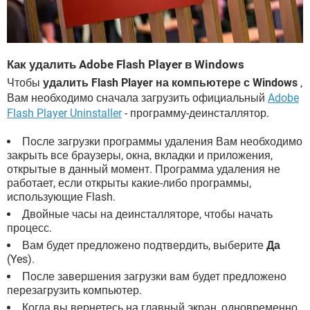
Как удалить Adobe Flash Player в Windows
Чтобы
удалить Flash Player на компьютере с Windows
,
Вам необходимо сначала загрузить официальный
Adobe
Flash Player Uninstaller
- программу-деинсталлятор.
После загрузки программы удаления Вам необходимо
закрыть все браузеры, окна, вкладки и приложения,
открытые в данный момент. Программа удаления не
работает, если открыты какие-либо программы,
использующие Flash.
Двойные часы на деинсталляторе, чтобы начать
процесс.
Вам будет предложено подтвердить, выберите
Да
(Yes).
После завершения загрузки вам будет предложено
перезагрузить компьютер.
Когда вы вернетесь на главный экран, одновременно