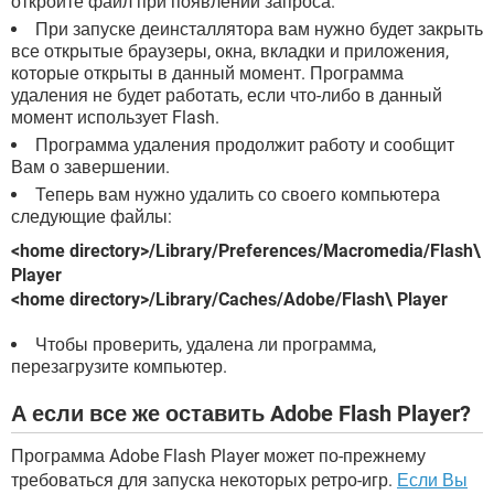
откройте файл при появлении запроса.
При запуске деинсталлятора вам нужно будет закрыть
все открытые браузеры, окна, вкладки и приложения,
которые открыты в данный момент. Программа
удаления не будет работать, если что-либо в данный
момент использует Flash.
Программа удаления продолжит работу и сообщит
Вам о завершении.
Теперь вам нужно удалить со своего компьютера
следующие файлы:
<home directory>/Library/Preferences/Macromedia/Flash\
Player
<home directory>/Library/Caches/Adobe/Flash\ Player
Чтобы проверить, удалена ли программа,
перезагрузите компьютер.
А если все же оставить Adobe Flash Player?
Программа Adobe Flash Player может по-прежнему
требоваться для запуска некоторых ретро-игр.
Если Вы