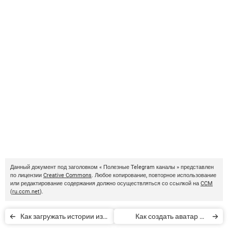
Данный документ под заголовком « Полезные Telegram каналы » представлен
по лицензии
Creative Commons
. Любое копирование, повторное использование
или редактирование содержания должно осуществляться со ссылкой на
CCM
(
ru.ccm.net
).
Как загружать истории из
Как создать аватар на