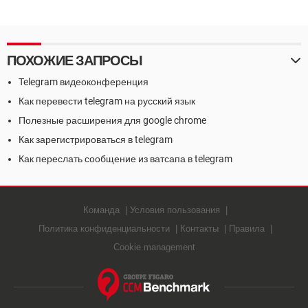
Instagram
Facebook
ПОХОЖИЕ ЗАПРОСЫ
Telegram видеоконференция
Как перевести telegram на русский язык
Полезные расширения для google chrome
Как зарегистрироваться в telegram
Как переслать сообщение из ватсапа в telegram
Команда
Условия пользования
Политика конфиденциальности
Контакты
Правила
Cookie management