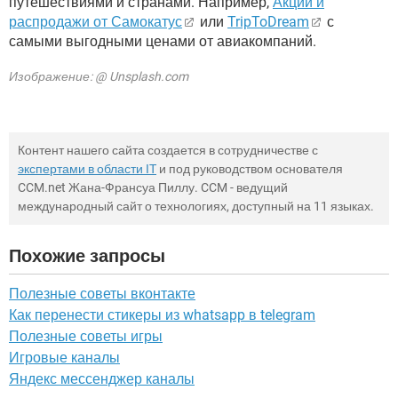
путешествиями и странами. Например,
Акции и
распродажи от Самокатус
или
TripToDream
с
самыми выгодными ценами от авиакомпаний.
Изображение: @ Unsplash.com
Контент нашего сайта создается в сотрудничестве с
экспертами в области IT
и под руководством основателя
CCM.net Жана-Франсуа Пиллу. CCM - ведущий
международный сайт о технологиях, доступный на 11 языках.
Похожие запросы
Полезные советы вконтакте
Как перенести стикеры из whatsapp в telegram
Полезные советы игры
Игровые каналы
Яндекс мессенджер каналы