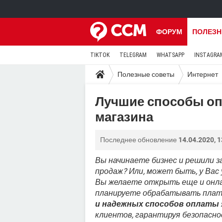
ФОРУМ
ПОЛЕЗН
TIKTOK
TELEGRAM
WHATSAPP
INSTAGRA
Полезные советы
Интернет
Лучшие способы оп
магазина
Последнее обновление
14.04.2020, 1
Вы начинаете бизнес и решили з
продаж? Или, может быть, у Вас
Вы желаете открыть еще и онла
планируете обрабатывать плате
и надежных способов оплаты
клиентов, гарантируя безопасно