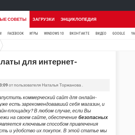
ЫЕ СОВЕТЫ
ЗАГРУЗКИ
ЭНЦИКЛОПЕДИЯ
M
FACEBOOK
ИГРЫ
WINDOWS 10
ВКОНТАКТЕ
ВИДЕО
GOOGLE
Y
латы для интернет-
3:09
от пользователя
Наталья Торжанова
.
апустить коммерческий сайт для онлайн-
 уже есть зарекомендовавший себя магазин, и
йн-площадку? В любом случае, если Вы
жи на своем сайте, обеспечение
безопасных
является ключевым способом привлечения
сть и удобство их покупок. В этой статье мы