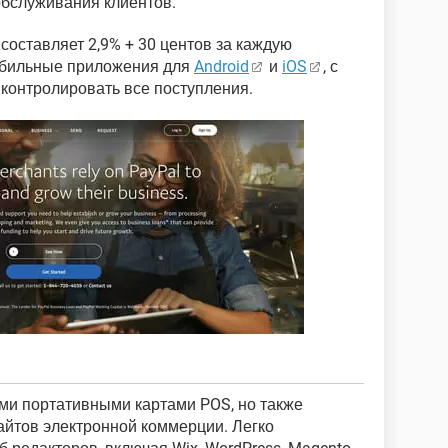
обслуживания клиентов.
составляет 2,9% + 30 центов за каждую
обильные приложения для
Android
и
iOS
, с
контролировать все поступления.
и портативными картами POS, но также
айтов электронной коммерции. Легко