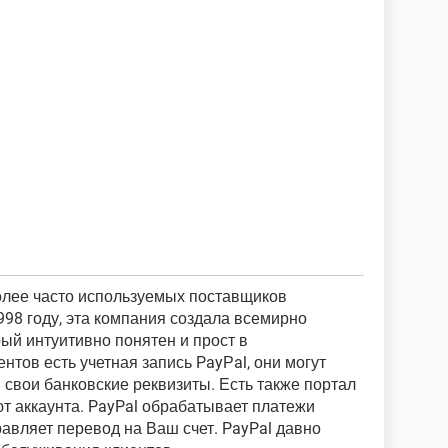
олее часто используемых поставщиков
998 году, эта компания создала всемирно
ый интуитивно понятен и прост в
нтов есть учетная запись PayРal, они могут
 свои банковские реквизиты. Есть также портал
ют аккаунта. PayPal обрабатывает платежи
авляет перевод на Ваш счет. PayPal давно