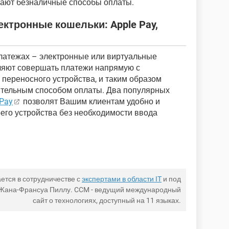
тают безналичные способы оплаты.
ктронные кошельки: Apple Pay,
латежах – электронные или виртуальные
ляют совершать платежи напрямую с
 переносного устройства, и таким образом
ительным способом оплаты. Два популярных
 Pay
позволят Вашим клиентам удобно и
его устройства без необходимости ввода
ется в сотрудничестве с
экспертами в области IT
и под
 Жана-Франсуа Пиллу. CCM - ведущий международный
сайт о технологиях, доступный на 11 языках.