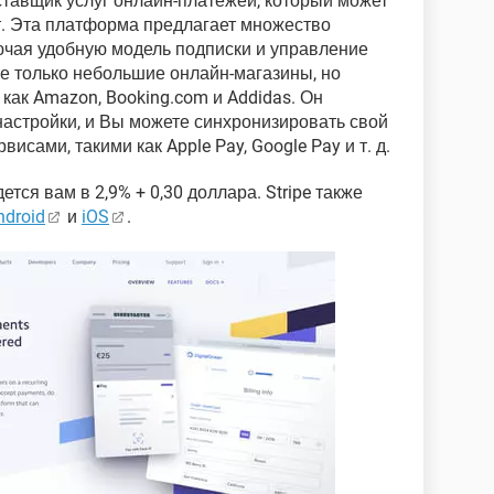
тавщик услуг онлайн-платежей, который может
т. Эта платформа предлагает множество
ючая удобную модель подписки и управление
не только небольшие онлайн-магазины, но
 как Amazon, Booking.com и Addidas. Он
настройки, и Вы можете синхронизировать свой
исами, такими как Apple Pay, Google Pay и т. д.
ется вам в 2,9% + 0,30 доллара. Stripe также
ndroid
и
iOS
.