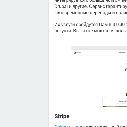
интегрируется с большинством веб
Drupal и другие. Сервис гаранти
своевременные переводы и явля
Их услуги обойдутся Вам в $ 0,30
покупки. Вы также можете испол
.
Stripe