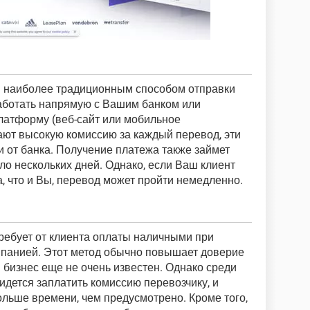
 наиболее традиционным способом отправки
работать напрямую с Вашим банком или
латформу (веб-сайт или мобильное
ают высокую комиссию за каждый перевод, эти
и от банка. Получение платежа также займет
ло нескольких дней. Однако, если Ваш клиент
а, что и Вы, перевод может пройти немедленно.
ребует от клиента оплаты наличными при
мпанией. Этот метод обычно повышает доверие
 бизнес еще не очень известен. Однако среди
ридется заплатить комиссию перевозчику, и
ольше времени, чем предусмотрено. Кроме того,