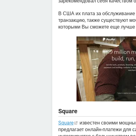
зарекомендовал себя качеством 
В США их плата за обслуживание 
транзакцию, также существуют м
которыми Вы сможете еще лучше 
Square
Square
известен своими мощным
предлагает онлайн-платежи для с