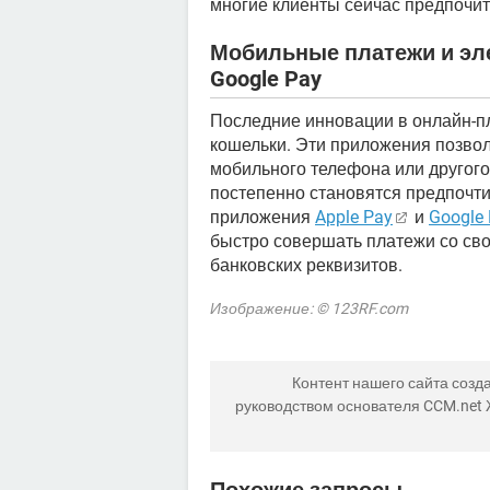
многие клиенты сейчас предпочи
Мобильные платежи и эле
Google Pay
Последние инновации в онлайн-п
кошельки. Эти приложения позво
мобильного телефона или другого
постепенно становятся предпочт
приложения
Apple Pay
и
Google
быстро совершать платежи со сво
банковских реквизитов.
Изображение: © 123RF.com
Контент нашего сайта созда
руководством основателя CCM.net