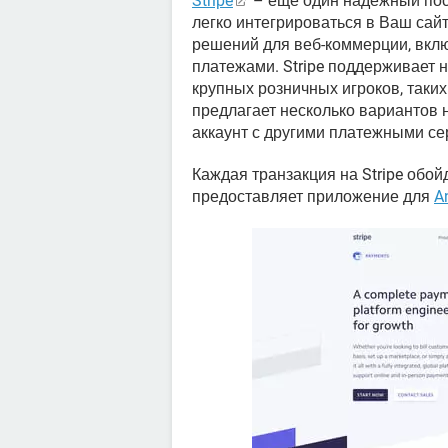
Stripe
– еще один надежный пос
легко интегрироваться в Ваш сай
решений для веб-коммерции, вкл
платежами. Stripe поддерживает 
крупных розничных игроков, таких
предлагает несколько вариантов 
аккаунт с другими платежными серв
Каждая транзакция на Stripe обойд
предоставляет приложение для
A