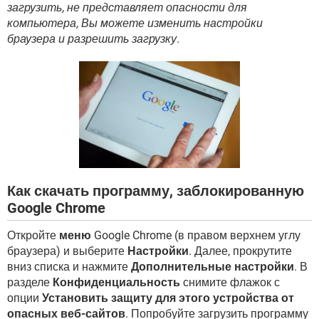
ВИДЕО
GOOGLE
загрузить, не представляет опасности для
компьютера, Вы можете изменить настройки
YANDEX
браузера и разрешить загрузку.
Как скачать программу, заблокированную
Google Chrome
Откройте
меню
Google Chrome (в правом верхнем углу
браузера) и выберите
Настройки
. Далее, прокрутите
вниз списка и нажмите
Дополнительные настройки
. В
разделе
Конфиденциальность
снимите флажок с
опции
Установить защиту для этого устройства от
опасных веб-сайтов
. Попробуйте загрузить программу