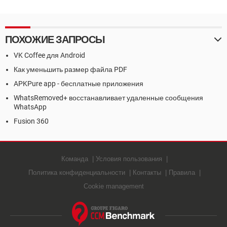
Google Chrome
компьютере
ПОХОЖИЕ ЗАПРОСЫ
VK Coffee для Android
Как уменьшить размер файла PDF
APKPure app - бесплатные приложения
WhatsRemoved+ восстанавливает удаленные сообщения
WhatsApp
Fusion 360
Команда
Условия пользования
Политика конфиденциальности
Контакты
Правила
Cookie management