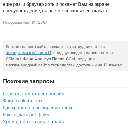
еще раз, и браузер хоть и покажет Вам на экране
предупреждение, но все же позволит ее скачать.
Изображение: © 123RF
Контент нашего сайта создается в сотрудничестве с
экспертами в области IT
и под руководством основателя
CCM.net Жана-Франсуа Пиллу. CCM - ведущий
международный сайт о технологиях, доступный на 11 языках.
Похожие запросы
Скачать с пинтерест онлайн
Файл xapk что это
Где хранятся расширения хром
Как создать pdf файл
Хром долго скачивает файл