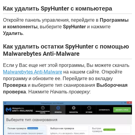
Как удалить SpyHunter с компьютера
Откройте панель управления, перейдите в
Программы
и компоненты
, выберите
SpyHunter
и нажмите
Удалить
.
Как удалить остатки SpyHunter с помощью
Malwarebytes Anti-Malware
Если у Вас еще нет этой программы, Вы можете скачать
Malwarebytes Anti-Malware
на нашем сайте. Откройте
программу и обновите ее. Перейдите во вкладку
Проверка
и выберите тип сканирования
Выборочная
проверка
. Нажмите
Начать проверку
: