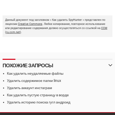
Данный документ под заголовком « Как удалить SpyHunter » представлен по
лицензии
Creative Commons
. Любое копирование, повторное использование
или редактирование содержания должно осуществляться со ссылкой на
CCM
(
ru.ccm.net
).
ПОХОЖИЕ ЗАПРОСЫ
Как удалить неудаляемые файлы
Удалить содержимое папки linux
Удалить аккаунт инстаграм
Как удалить пустую страницу в ворде
Удалить историю поиска гугл андроид