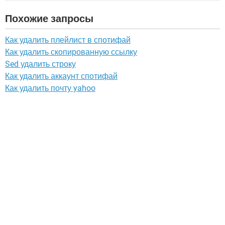
Похожие запросы
Как удалить плейлист в спотифай
Как удалить скопированную ссылку
Sed удалить строку
Как удалить аккаунт спотифай
Как удалить почту yahoo