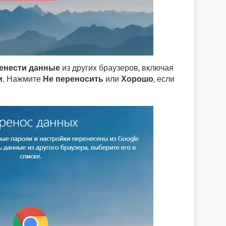
енести данные
из других браузеров, включая
и
. Нажмите
Не переносить
или
Хорошо
, если