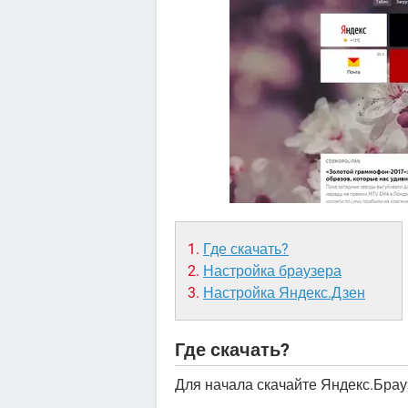
Где скачать?
Настройка браузера
Настройка Яндекс.Дзен
Где скачать?
Для начала скачайте Яндекс.Бра