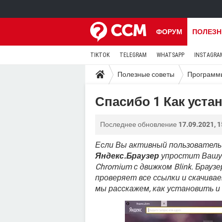
ФОРУМ
ПОЛЕЗН
TIKTOK
TELEGRAM
WHATSAPP
INSTAGRA
Полезные советы
Программ
Спасибо 1 Как уста
Последнее обновление
17.09.2021, 1
Если Вы активный пользователь
Яндекс.Браузер
упростит Вашу ж
Chromium с движком Blink. Брауз
проверяет все ссылки и скачив
мы расскажем, как установить и