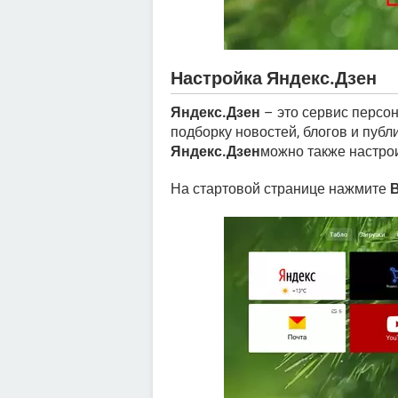
Настройка Яндекс.Дзен
Яндекс.Дзен
– это сервис персо
подборку новостей, блогов и публ
Яндекс.Дзен
можно также настрои
На стартовой странице нажмите