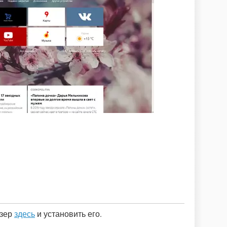
узер
здесь
и установить его.