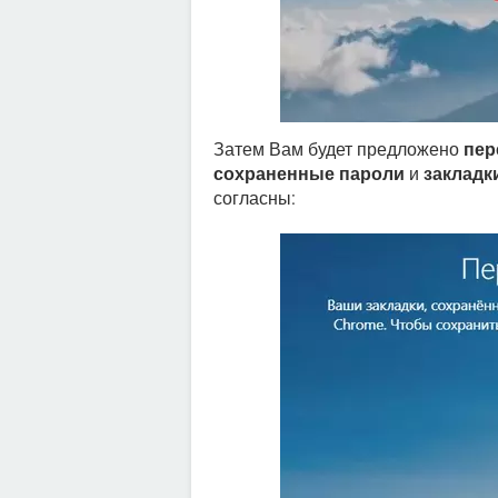
Затем Вам будет предложено
пер
сохраненные пароли
и
закладк
согласны: