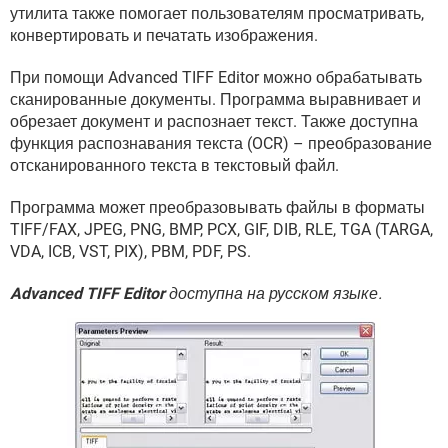
ВИДЕО
GOOGLE
утилита также помогает пользователям просматривать,
конвертировать и печатать изображения.
YANDEX
При помощи Advanced TIFF Editor можно обрабатывать
сканированные документы. Программа выравнивает и
обрезает документ и распознает текст. Также доступна
функция распознавания текста (OCR) – преобразование
отсканированного текста в текстовый файл.
Программа может преобразовывать файлы в форматы
TIFF/FAX, JPEG, PNG, BMP, PCX, GIF, DIB, RLE, TGA (TARGA,
VDA, ICB, VST, PIX), PBM, PDF, PS.
Advanced TIFF Editor
доступна на русском языке.