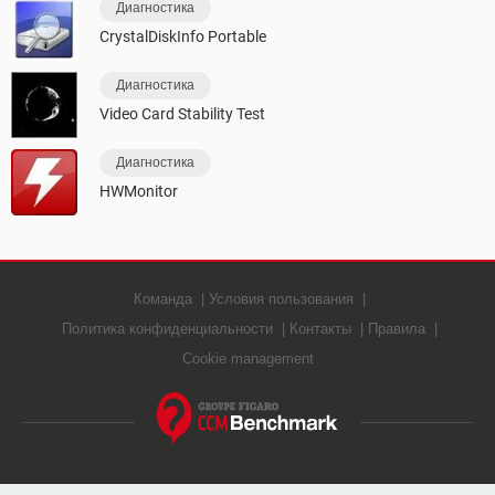
Диагностика
CrystalDiskInfo Portable
Диагностика
Video Card Stability Test
Диагностика
HWMonitor
Команда
Условия пользования
Политика конфиденциальности
Контакты
Правила
Cookie management