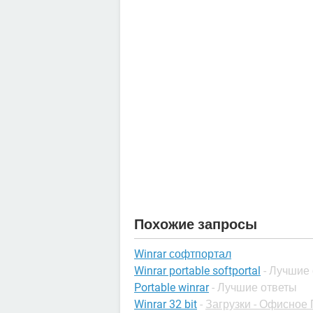
Похожие запросы
Winrar софтпортал
Winrar portable softportal
- Лучшие
Portable winrar
- Лучшие ответы
Winrar 32 bit
-
Загрузки - Офисное