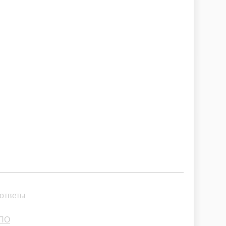
 ответы
 ПО