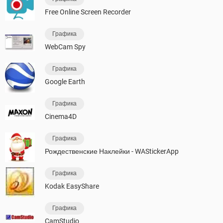
Free Online Screen Recorder
Графика
WebCam Spy
Графика
Google Earth
Графика
Cinema4D
Графика
Рождественские Наклейки - WAStickerApp
Графика
Kodak EasyShare
Графика
CamStudio