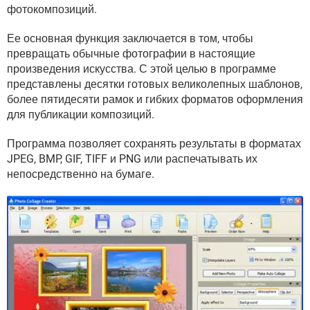
ВИДЕО
GOOGLE
фотокомпозиций.
YANDEX
Ее основная функция заключается в том, чтобы
превращать обычные фотографии в настоящие
произведения искусства. С этой целью в программе
представлены десятки готовых великолепных шаблонов,
более пятидесяти рамок и гибких форматов оформления
для публикации композиций.
Программа позволяет сохранять результаты в форматах
JPEG, BMP, GIF, TIFF и PNG или распечатывать их
непосредственно на бумаге.