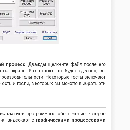
ой процесс
. Дважды щелкните файл после его
м на экране. Как только это будет сделано, вы
 производительности. Некоторые тесты включают
 есть и тесты, в которых вы можете выбрать эти
есплатное
программное обеспечение, которое
ния видеокарт с
графическими процессорами