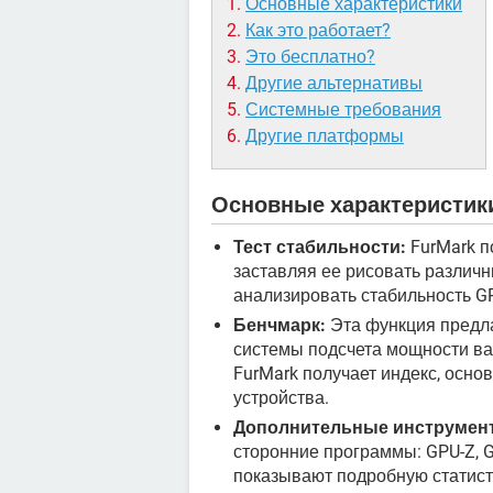
Основные характеристики
Как это работает?
Это бесплатно?
Другие альтернативы
Системные требования
Другие платформы
Основные характеристик
Тест стабильности:
FurMark п
заставляя ее рисовать различн
анализировать стабильность G
Бенчмарк:
Эта функция предл
системы подсчета мощности ва
FurMark получает индекс, осн
устройства.
Дополнительные инструмен
сторонние программы: GPU-Z, G
показывают подробную статист