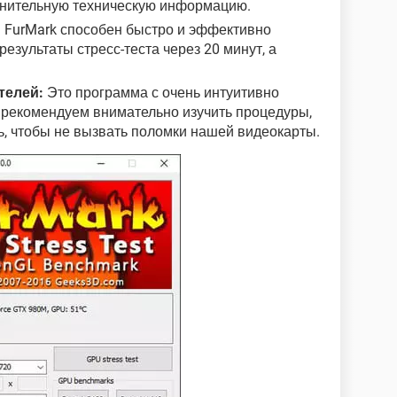
лнительную техническую информацию.
:
FurMark способен быстро и эффективно
езультаты стресс-теста через 20 минут, а
телей:
Это программа с очень интуитивно
рекомендуем внимательно изучить процедуры,
, чтобы не вызвать поломки нашей видеокарты.