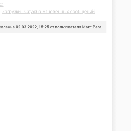
ка
-
Загрузки - Служба мгновенных сообщений
овление
02.03.2022, 15:25
от пользователя
Макс Вега
.