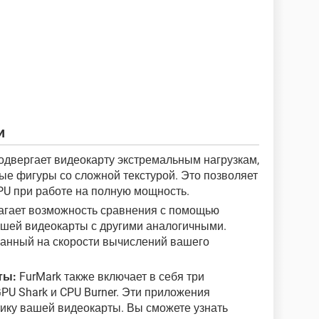
и
одвергает видеокарту экстремальным нагрузкам,
ые фигуры со сложной текстурой. Это позволяет
PU при работе на полную мощность.
агает возможность сравнения с помощью
шей видеокарты с другими аналогичными.
ованный на скорости вычислений вашего
ты:
FurMark также включает в себя три
PU Shark и CPU Burner. Эти приложения
ику вашей видеокарты. Вы сможете узнать