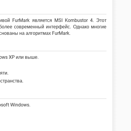
ивой FurMark является MSI Kombustor 4. Этот
 более современный интерфейс. Однако многие
основаны на алгоритмах FurMark.
ows XP или выше.
яти.
странства.
osoft Windows.