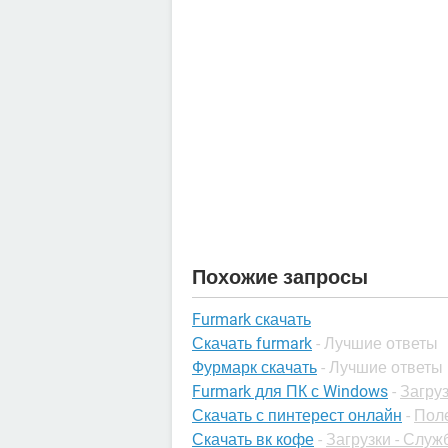
Похожие запросы
Furmark скачать
Скачать furmark
- Лучшие ответы
Фурмарк скачать
- Лучшие ответы
Furmark для ПК с Windows
-
Загру
Скачать с пинтерест онлайн
-
Пол
Скачать вк кофе
-
Загрузки - Слу