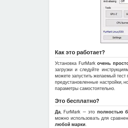
Как это работает?
Установка FurMark
очень прост
загрузки и следуйте инструкция
можете запустить желаемый тест
предустановленные настройки, но
параметры самостоятельно.
Это бесплатно?
Да
, FurMark — это
полностью б
можно использовать для сравне
любой марки
.