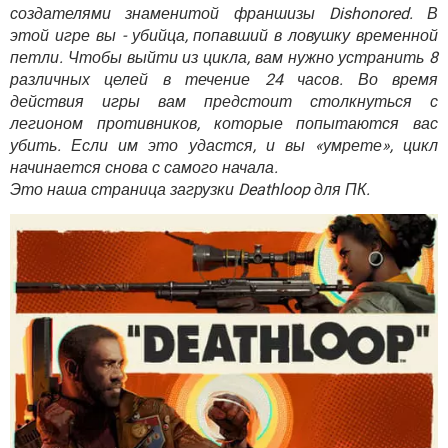
ВИДЕО
GOOGLE
создателями знаменитой франшизы Dishonored. В
этой игре вы - убийца, попавший в ловушку временной
YANDEX
петли. Чтобы выйти из цикла, вам нужно устранить 8
различных целей в течение 24 часов. Во время
действия игры вам предстоит столкнуться с
легионом противников, которые попытаются вас
убить. Если им это удастся, и вы «умрете», цикл
начинается снова с самого начала.
Это наша страница загрузки Deathloop для ПК.