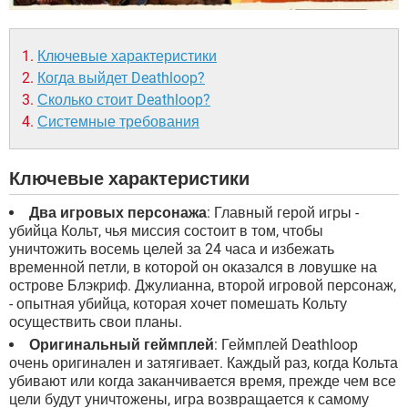
Ключевые характеристики
Когда выйдет Deathloop?
Сколько стоит Deathloop?
Системные требования
Ключевые характеристики
Два игровых персонажа
: Главный герой игры -
убийца Кольт, чья миссия состоит в том, чтобы
уничтожить восемь целей за 24 часа и избежать
временной петли, в которой он оказался в ловушке на
острове Блэкриф. Джулианна, второй игровой персонаж,
- опытная убийца, которая хочет помешать Кольту
осуществить свои планы.
Оригинальный геймплей
: Геймплей Deathloop
очень оригинален и затягивает. Каждый раз, когда Кольта
убивают или когда заканчивается время, прежде чем все
цели будут уничтожены, игра возвращается к самому