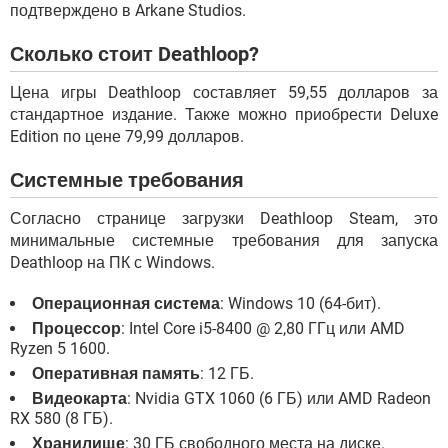
подтверждено в Arkane Studios.
Сколько стоит Deathloop?
Цена игры Deathloop составляет 59,55 долларов за
стандартное издание. Также можно приобрести Deluxe
Edition по цене 79,99 долларов.
Системные требования
Согласно странице загрузки Deathloop Steam, это
минимальные системные требования для запуска
Deathloop на ПК с Windows.
Операционная система
: Windows 10 (64-бит).
Процессор
: Intel Core i5-8400 @ 2,80 ГГц или AMD
Ryzen 5 1600.
Оперативная память
: 12 ГБ.
Видеокарта
: Nvidia GTX 1060 (6 ГБ) или AMD Radeon
RX 580 (8 ГБ).
Хранилище
: 30 ГБ свободного места на диске.