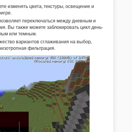
ете изменять цвета, текстуры, освещение и
оигре.
e позволяет переключаться между дневным и
я. Вы также можете заблокировать цикл день-
тлым или темным.
ожество вариантов сглаживания на выбор,
низотропная фильтрация.