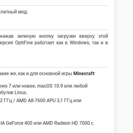
сплатный мод.
 нажав зеленую кнопку загрузки вверху этой
рсия OptiFine работает как в Windows, так и в
кие же, как и для основной игры
Minecraft
:
ows 7 или новее, macOS 10.9 или любой
бутив Linux.
 3,2 ГГц / AMD A8-7600 APU 3,1 ГГц или
DIA GeForce 400 или AMD Radeon HD 7000 с