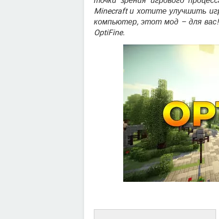
точки зрения игрового процес
Minecraft и хотите улучшить иг
компьютер, этот мод – для вас!
OptiFine.