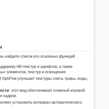
и
 вы найдете список его основных функций:
оддержку HD-текстур и шрифтов, а также
ых элементов, текстур и освещения.
ft OptiFine улучшает текстуры снега, травы, воды,
ости
: этот мод обеспечивает плавный игровой
е кадров.
озволяет установить интервал автоматического