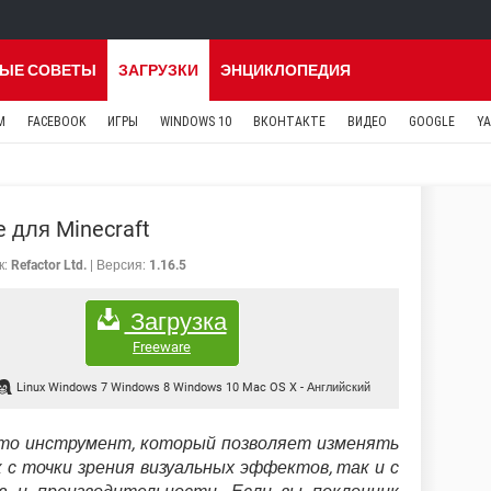
ЫЕ СОВЕТЫ
ЗАГРУЗКИ
ЭНЦИКЛОПЕДИЯ
M
FACEBOOK
ИГРЫ
WINDOWS 10
ВКОНТАКТЕ
ВИДЕО
GOOGLE
Y
e для Minecraft
к:
Refactor Ltd.
Версия:
1.16.5
Загрузка
Freeware
Linux Windows 7 Windows 8 Windows 10 Mac OS X
-
Английский
Это инструмент, который позволяет изменять
 с точки зрения визуальных эффектов, так и с