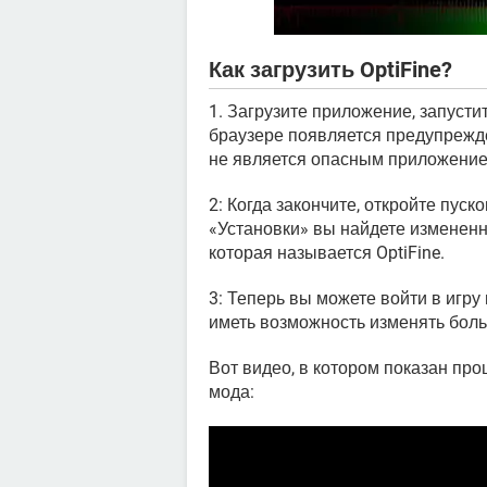
Как загрузить OptiFine?
1. Загрузите приложение, запусти
браузере появляется предупрежде
не является опасным приложение
2: Когда закончите, откройте пуск
«Установки» вы найдете измененн
которая называется OptiFine.
3: Теперь вы можете войти в игру
иметь возможность изменять бол
Вот видео, в котором показан про
мода: