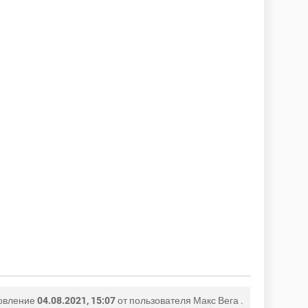
овление
04.08.2021, 15:07
от пользователя
Макс Вега
.