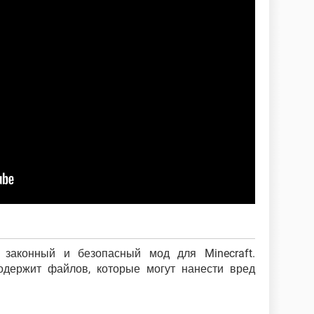
, законный и безопасный мод для Minecraft.
одержит файлов, которые могут нанести вред