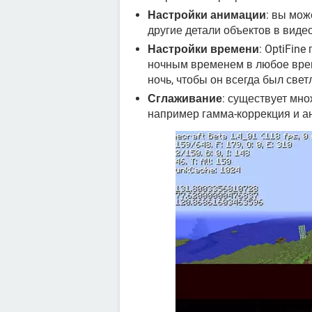
Настройки анимации
: вы мож
другие детали объектов в виде
Настройки времени
: OptiFin
ночным временем в любое врем
ночь, чтобы он всегда был све
Сглаживание
: существует мн
например гамма-коррекция и а