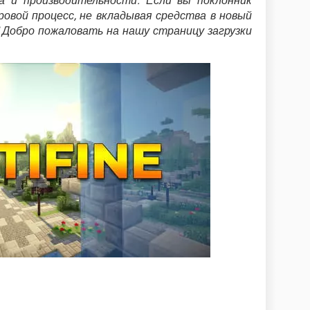
са и производительности. Если вы поклонник
ровой процесс, не вкладывая средства в новый
 Добро пожаловать на нашу страницу загрузки