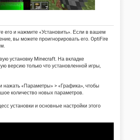
те его и нажмите «Установить». Если в вашем
ние, вы можете проигнорировать его. OptiFire
м.
овую установку Minecraft. На вкладке
ую версию только что установленной игры,
 и нажать «Параметры» > «Графика», чтобы
ьшое количество новых параметров.
цесс установки и основные настройки этого