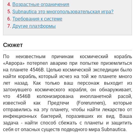
Возрастные ограничения
Subnautica это многопользовательская игра?
Требования к системе
Другие платформы
Сюжет
По неизвестным причинам космический корабль
«Аврора» потерпел аварию при попытке приземлиться
на планете 4546B. Целью космической экспедиции было
найти корабль, который исчез на той же планете много
лет назад. Как только ваш персонаж выходит из
затонувшего космического корабля, он обнаруживает,
что 4546B колонизирована инопланетной расой,
известной как Предтечи (Forerunners), которые
отправились на эту планету, чтобы найти лекарство от
инфекционных бактерий, поразивших их вид. Ваша
задача - найти способ сбежать с планеты и защитить
себя от опасных существ подводного мира Subnautica.