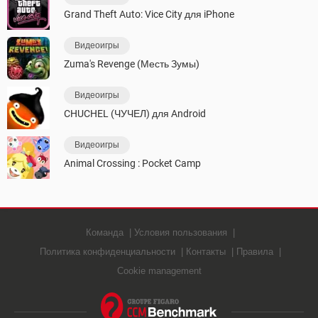
Grand Theft Auto: Vice City для iPhone
Видеоигры
Zuma's Revenge (Месть Зумы)
Видеоигры
CHUCHEL (ЧУЧЕЛ) для Android
Видеоигры
Animal Crossing : Pocket Camp
Команда
Условия пользования
Политика конфиденциальности
Контакты
Правила
Cookie management