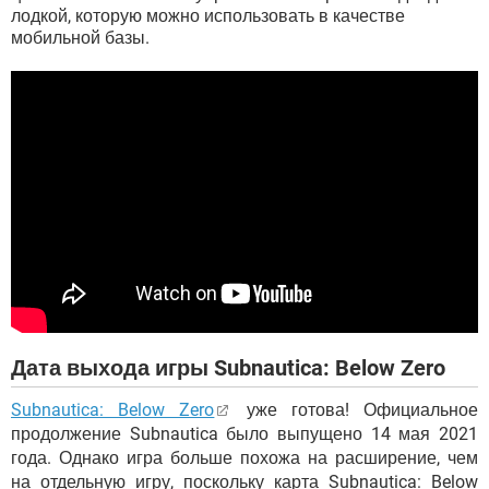
лодкой, которую можно использовать в качестве
мобильной базы.
Дата выхода игры Subnautica: Below Zero
Subnautica: Below Zero
уже готова! Официальное
продолжение Subnautica было выпущено 14 мая 2021
года. Однако игра больше похожа на расширение, чем
на отдельную игру, поскольку карта Subnautica: Below