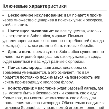
Ключевые характеристики
Бесконечное исследование
: вам придется пройти
через множество сценариев в поисках улик и ресурсов,
чтобы выжить.
Настоящее выживание
: не все существа, которых
вы встретите в Subnautica, мирные. Помимо
удовлетворения ваших основных потребностей (голода
и жажды), вы также должны быть готовы к борьбе.
День и ночь
: время суток в Subnautica существенно
влияет на игровой процесс, так как окружающая среда
будет меняться и вас ждут разные сюрпризы.
Поиск кислорода
: ваш запас кислорода со
временем уменьшается, а это означает, что вам
придется постоянно подниматься на поверхность или
искать производящую кислород флору.
Конструкции
: у вас также будет базовый лагерь, где
вы можете быть в безопасности и хранить свою еду.
Кроме того, вы можете использовать свою базу для
пополнения запасов кислорода. Обязательно следите за
циклопом Subnautica - управляемой игроком подводной