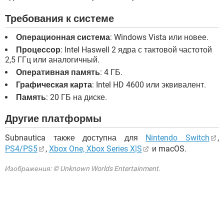
Требования к системе
Операционная система
: Windows Vista или новее.
Процессор
: Intel Haswell 2 ядра с тактовой частотой
2,5 ГГц или аналогичный.
Оперативная память
: 4 ГБ.
Графическая карта
: Intel HD 4600 или эквивалент.
Память
: 20 ГБ на диске.
Другие платформы
Subnautica также доступна для
Nintendo Switch
,
PS4/PS5
,
Xbox One, Xbox Series X|S
и macOS.
Изображения: © Unknown Worlds Entertainment.