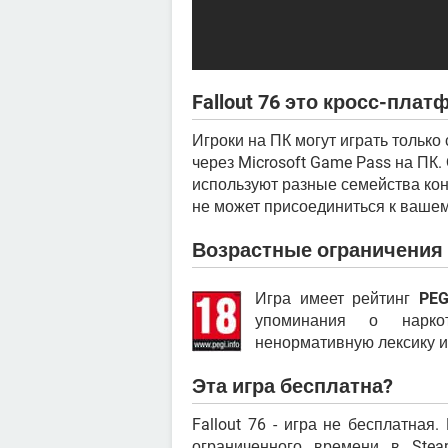
Fallout 76 это кросс-пла
Игроки на ПК могут играть только 
через Microsoft Game Pass на ПК.
используют разные семейства консо
не может присоединиться к вашем
Возрастные ограничения д
Игра имеет рейтинг
PEG
упоминания о наркот
ненормативную лексику и
Эта игра бесплатна?
Fallout 76 - игра не бесплатная
ограниченного времени в Stea