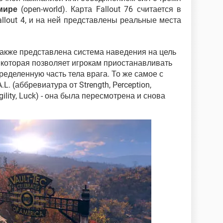
мире
(open-world). Карта Fallout 76 считается в
allout 4, и на ней представлены реальные места
есь также представлена система наведения на цель
, которая позволяет игрокам приостанавливать
ределенную часть тела врага. То же самое с
.L. (аббревиатура от Strength, Perception,
Agility, Luck) - она была пересмотрена и снова