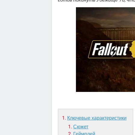
Ключевые характеристики
Сюжет
Геймплей