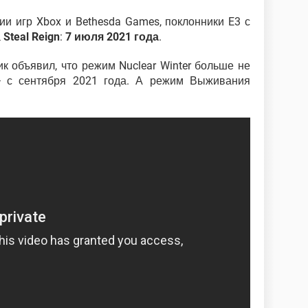
ии игр Xbox и Bethesda Games, поклонники E3 с
а
Steal Reign
:
7 июля 2021 года
.
ик объявил, что режим Nuclear Winter больше не
d> с сентября 2021 года. А режим Выживания