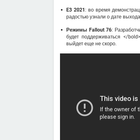
E3 2021
: во время демонстрац
радостью узнали о дате выход
Режимы Fallout 76
: Разработч
будет поддерживаться </bol
выйдет еще не скоро.