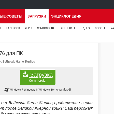
ЫЕ СОВЕТЫ
ЗАГРУЗКИ
ЭНЦИКЛОПЕДИЯ
M
FACEBOOK
ИГРЫ
WINDOWS 10
ВКОНТАКТЕ
ВИДЕО
GOOGLE
Y
 76 для ПК
к:
Bethesda Game Studios
Загрузка
Commercial
Windows 7 Windows 8 Windows 10
-
Английский
 от Bethesda Game Studios, продолжение серии
лет после Великой ядерной войны Ваш персонаж
бы заново завоевать мир.