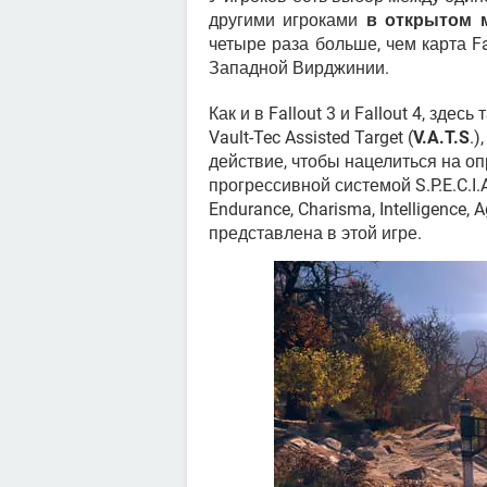
другими игроками
в открытом 
четыре раза больше, чем карта F
Западной Вирджинии.
Как и в Fallout 3 и Fallout 4, зд
Vault-Tec Assisted Target (
V.A.T.S
.)
действие, чтобы нацелиться на оп
прогрессивной системой S.P.E.C.I.A
Endurance, Charisma, Intelligence, 
представлена в этой игре.