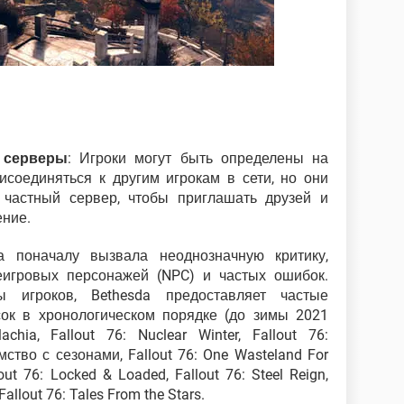
 серверы
: Игроки могут быть определены на
соединяться к другим игрокам в сети, но они
 частный сервер, чтобы приглашать друзей и
ение.
ра поначалу вызвала неоднозначную критику,
неигровых персонажей (NPC) и частых ошибок.
 игроков, Bethesda предоставляет частые
ок в хронологическом порядке (до зимы 2021
achia, Fallout 76: Nuclear Winter, Fallout 76:
омство с сезонами, Fallout 76: One Wasteland For
lout 76: Locked & Loaded, Fallout 76: Steel Reign,
Fallout 76: Tales From the Stars.