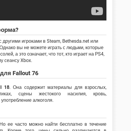
тформа?
с другими игроками в Steam, Bethesda.net или
 Однако вы не можете играть с людьми, которые
лей, а это означает, что тот, кто играет на PS4,
у сеансу Xbox.
ля Fallout 76
I 18
. Она содержит материалы для взрослых,
иках, сцены жестокого насилия, кровь,
 употребление алкоголя.
. Но ее часто можно найти бесплатно в течение
m. Кроме того, цены сильно различаются в