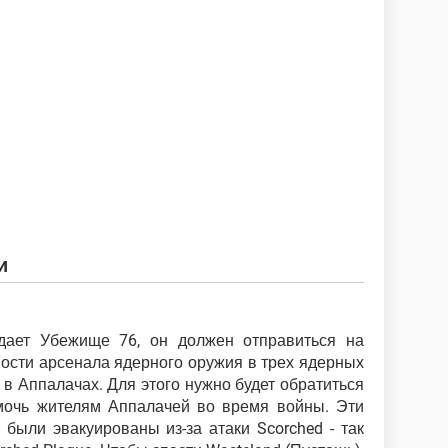
и
дает Убежище 76, он должен отправиться на
ости арсенала ядерного оружия в трех ядерных
в Аппалачах. Для этого нужно будет обратиться
мочь жителям Аппалачей во время войны. Эти
 были эвакуированы из-за атаки Scorched - так