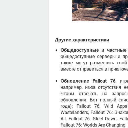
Другие характеристики
Общедоступные и частные
общедоступные серверы и при
также могут разместить свой
вместе отправиться в приключ
Обновление Fallout 76
: иг
например, из-за отсутствия 
Чтобы отвечать на запросы
обновления. Вот полный спис
года): Fallout 76: Wild Appal
Wastelanders, Fallout 76: Знак
All, Fallout 76: Steel Dawn, Fal
Fallout 76: Worlds Are Changing, 