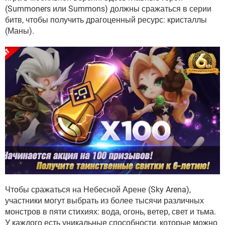
ВИДЕО
GOOGLE
(Summoners или Summons) должны сражаться в серии
битв, чтобы получить драгоценный ресурс: кристаллы
YANDEX
(Маны).
Чтобы сражаться на Небесной Арене (Sky Arena),
участники могут выбрать из более тысячи различных
монстров в пяти стихиях: вода, огонь, ветер, свет и тьма.
У каждого есть уникальные способности, которые можно