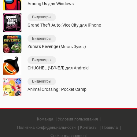
Among Us для Windows
Видеоигры
Grand Theft Auto: Vice City для iPhone
Видеоигры
Zuma's Revenge (Месть Зумы)
Видеоигры
CHUCHEL (ЧУЧЕЛ) для Android
Видеоигры
Animal Crossing : Pocket Camp
Команда
Условия пользования
Политика конфиденциальности
Контакты
Правила
Cookie management