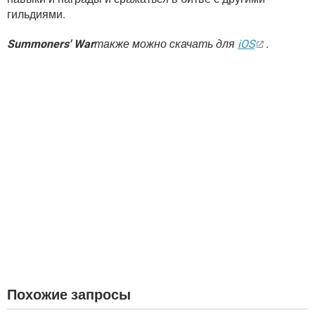
гильдиями.
Summoners' War
также можно скачать для
iOS
.
Похожие запросы