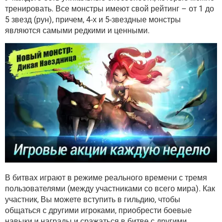
тренировать. Все монстры имеют свой рейтинг – от 1 до
5 звезд (рун), причем, 4-х и 5-звездные монстры
являются самыми редкими и ценными.
В битвах играют в режиме реального времени с тремя
пользователями (между участниками со всего мира). Как
участник, Вы можете вступить в гильдию, чтобы
общаться с другими игроками, приобрести боевые
навыки и награды и сражаться в битве с другими