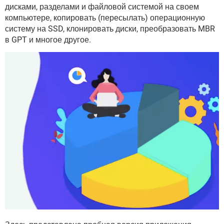
ВИДЕО
GOOGLE
дисками, разделами и файловой системой на своем
компьютере, копировать (пересылать) операционную
YANDEX
систему на SSD, клонировать диски, преобразовать MBR
в GPT и многое другое.