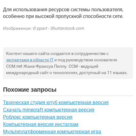
Для использования ресурсов системы пользователя,
особенно при высокой пропускной способности сети.
Изображение: © ppart - Shutterstock.com
Контент нашего сайта создается в сотрудничестве с
экспертами в области IT
и под руководством основателя
CCM.net Жана-Франсуа Пиллу. CCM - ведущий
международный сайт о технологиях, доступный на 11 языках.
Похожие запросы
Творческая студия ютуб компьютерная версия
Скачать minecraft компьютерная версия
Роблокс компьютерная версия
Компьютерная версия инстаграм
Мультиплатформенная компьютерная игра