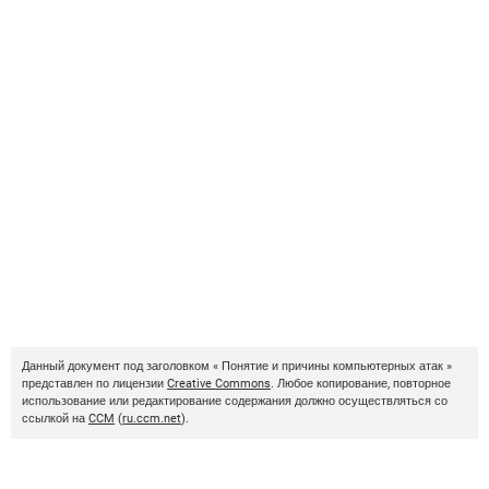
Данный документ под заголовком « Понятие и причины компьютерных атак »
представлен по лицензии
Creative Commons
. Любое копирование, повторное
использование или редактирование содержания должно осуществляться со
ссылкой на
CCM
(
ru.ccm.net
).